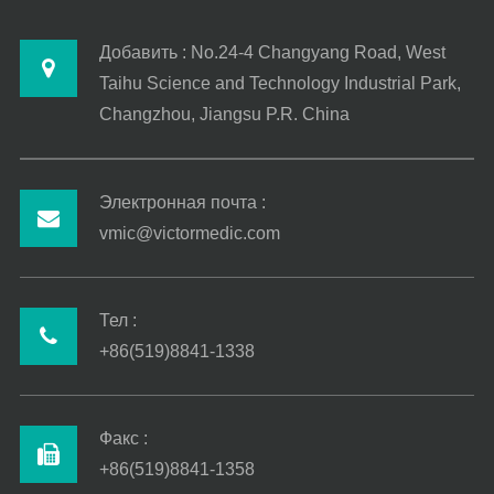
Добавить : No.24-4 Changyang Road, West
Taihu Science and Technology Industrial Park,
Changzhou, Jiangsu P.R. China
Электронная почта :
vmic@victormedic.com
Тел :
+86(519)8841-1338
Факс :
+86(519)8841-1358