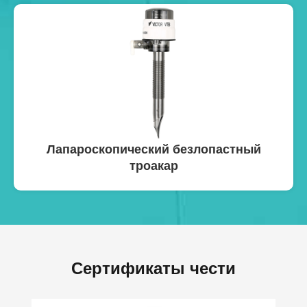
Лапароскопический безлопастный
троакар
Сертификаты чести