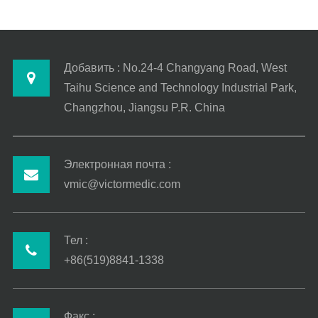
Добавить : No.24-4 Changyang Road, West
Taihu Science and Technology Industrial Park,
Changzhou, Jiangsu P.R. China
Электронная почта :
vmic@victormedic.com
Тел :
+86(519)8841-1338
Факс :